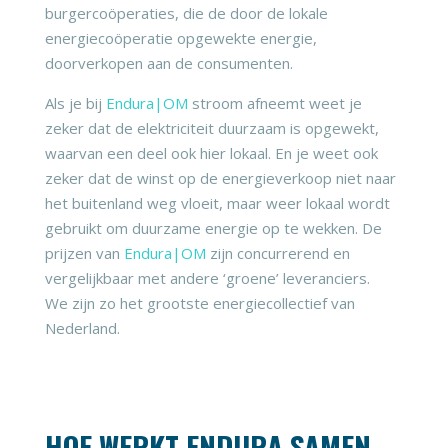
burgercoöperaties, die de door de lokale
energiecoöperatie opgewekte energie,
doorverkopen aan de consumenten.
Als je bij
Endura|OM
stroom afneemt weet je
zeker dat de elektriciteit duurzaam is opgewekt,
waarvan een deel ook hier lokaal. En je weet ook
zeker dat de winst op de energieverkoop niet naar
het buitenland weg vloeit, maar weer lokaal wordt
gebruikt om duurzame energie op te wekken. De
prijzen van
Endura|OM
zijn concurrerend en
vergelijkbaar met andere ‘groene’ leveranciers.
We zijn zo het grootste energiecollectief van
Nederland.
HOE WERKT ENDURA SAMEN