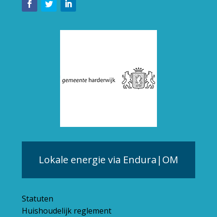
Lokale energie via Endura|OM
Statuten
Huishoudelijk reglement