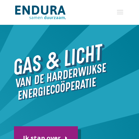
Ik stap over