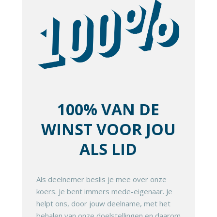
100% VAN DE
WINST VOOR JOU
ALS LID
Als deelnemer beslis je mee over onze
koers. Je bent immers mede-eigenaar. Je
helpt ons, door jouw deelname, met het
behalen van onze doelstellingen en daarom