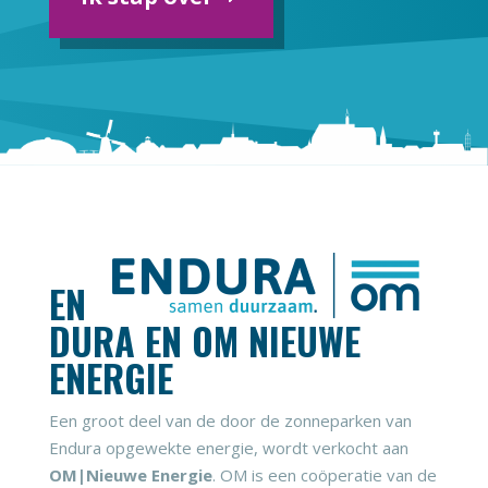
EN
DURA EN OM NIEUWE
ENERGIE
Een groot deel van de door de zonneparken van
Endura opgewekte energie, wordt verkocht aan
OM|Nieuwe Energie
. OM is een coöperatie van de