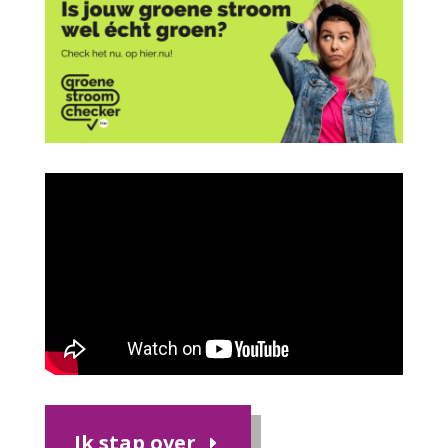
Ik stap over