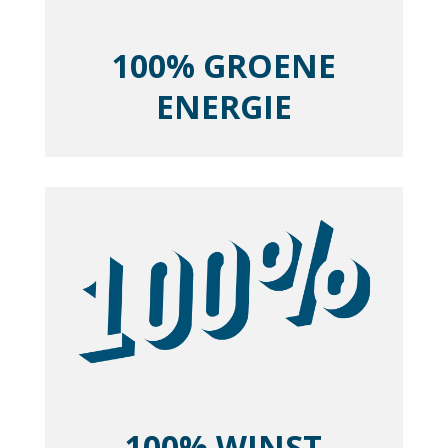
100% GROENE
ENERGIE
100% WINST