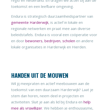
regio en Nederland. En dragen we actief bij aan de
toekomst en een leefbare omgeving.
Endura is strategisch duurzaamheidspartner van
gemeente Harderwijk
, is actief in lokale en
regionale netwerken en praat mee aan diverse
beleidstafels. Endura is vooral een coöperatie voor
en door
bewoners
,
bedrijven
,
scholen
en andere
lokale organisaties in Harderwijk en Hierden.
HANDEN UIT DE MOUWEN
Wil jij meepraten en actief meebouwen aan de
toekomst van een duurzaam Harderwijk? Laat je
stem dan horen, neem deel in projecten en
activiteiten. Sluit je aan als lid bij Endura en
help
mee als vrijwilliger
. We hebben je enthousiasme,