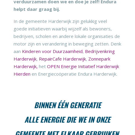
verduurzamen doen we en doe je zelf! Endura
helpt daar graag bij.
In de gemeente Harderwijk zijn gelukkig veel
goede initiatieven waarbij wijzelf als bewoners,
bedrijven, scholen en andere lokale organisaties de
motor zijn en verandering in beweging zetten. Denk
aan
Kinderen voor Duurzaamheid
,
Bedrijvenkring
Harderwijk
,
RepairCafe Harderwijk
,
Zonnepark
Harderwijk,
het
OPEN Energie Initiatief Harderwijk
Hierden
en Energiecoöperatie Endura Harderwijk.
BINNEN ÉÉN GENERATIE
ALLE ENERGIE DIE WE IN ONZE
GEMEENTE MET ELKAAR GEBRUIKEN,