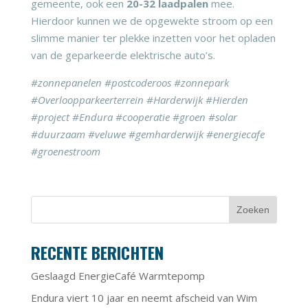
gemeente, ook een
20-32 laadpalen
mee.
Hierdoor kunnen we de opgewekte stroom op een
slimme manier ter plekke inzetten voor het opladen
van de geparkeerde elektrische auto’s.
#zonnepanelen #postcoderoos #zonnepark
#Overloopparkeerterrein #Harderwijk #Hierden
#project #Endura #cooperatie #groen #solar
#duurzaam #veluwe #gemharderwijk #energiecafe
#groenestroom
RECENTE BERICHTEN
Geslaagd EnergieCafé Warmtepomp
Endura viert 10 jaar en neemt afscheid van Wim