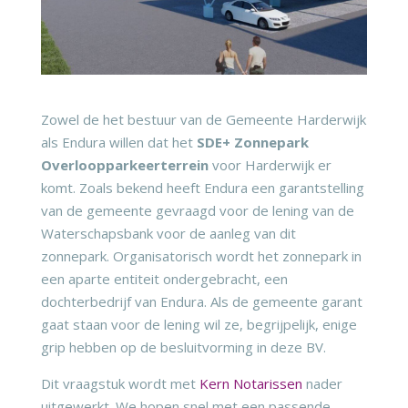
Zowel de het bestuur van de Gemeente Harderwijk
als Endura willen dat het
SDE+ Zonnepark
Overloopparkeerterrein
voor Harderwijk er
komt. Zoals bekend heeft Endura een garantstelling
van de gemeente gevraagd voor de lening van de
Waterschapsbank voor de aanleg van dit
zonnepark. Organisatorisch wordt het zonnepark in
een aparte entiteit ondergebracht, een
dochterbedrijf van Endura. Als de gemeente garant
gaat staan voor de lening wil ze, begrijpelijk, enige
grip hebben op de besluitvorming in deze BV.
Dit vraagstuk wordt met
Kern Notarissen
nader
uitgewerkt. We hopen snel met een passende