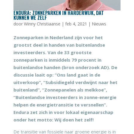
ENDURA: ZONNEPARKEN IN HARDERWIJK, DAT
KUNNEN WE ZELF
door
Winny Christiaanse
|
feb 4, 2021
|
Nieuws
Zonneparken in Nederland zijn voor het
grootst deel in handen van buitenlandse
investeerders. Van de 33 grootste
zonneparken is inmiddels 79 procent in
buitenlandse handen (bron onderzoek AD). De
discussie laait op: “Ons land gaat in de
uitverkoop”, “Subsidiegeld verdwijnt naar het
buitenland”, “Zonnepanelen als melkkoe”,
“Buitenlandse investeerders in zonne-energie
helpen de energietransitie te versnellen”.
Endura zet zich in voor lokaal eigenaarschap
onder het motto: Wij doen het zelf!
De transitie van fossiele naar groene energie is in