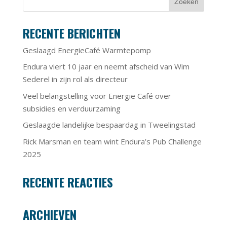
RECENTE BERICHTEN
Geslaagd EnergieCafé Warmtepomp
Endura viert 10 jaar en neemt afscheid van Wim
Sederel in zijn rol als directeur
Veel belangstelling voor Energie Café over
subsidies en verduurzaming
Geslaagde landelijke bespaardag in Tweelingstad
Rick Marsman en team wint Endura’s Pub Challenge
2025
RECENTE REACTIES
ARCHIEVEN