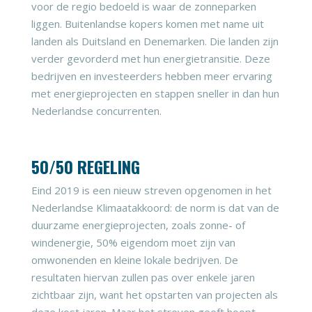
voor de regio bedoeld is waar de zonneparken
liggen. Buitenlandse kopers komen met name uit
landen als Duitsland en Denemarken. Die landen zijn
verder gevorderd met hun energietransitie. Deze
bedrijven en investeerders hebben meer ervaring
met energieprojecten en stappen sneller in dan hun
Nederlandse concurrenten.
50/50 REGELING
Eind 2019 is een nieuw streven opgenomen in het
Nederlandse Klimaatakkoord: de norm is dat van de
duurzame energieprojecten, zoals zonne- of
windenergie, 50% eigendom moet zijn van
omwonenden en kleine lokale bedrijven. De
resultaten hiervan zullen pas over enkele jaren
zichtbaar zijn, want het opstarten van projecten als
deze kost jaren. Maar het streven geeft hoopt.