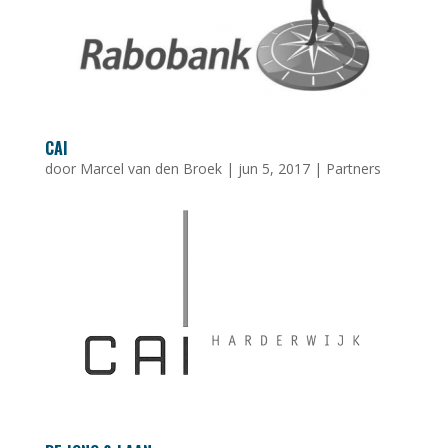
CAI
door
Marcel van den Broek
|
jun 5, 2017
|
Partners