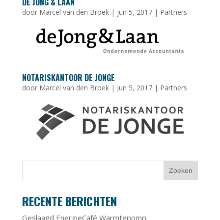
DE JONG & LAAN
door
Marcel van den Broek
|
jun 5, 2017
|
Partners
NOTARISKANTOOR DE JONGE
door
Marcel van den Broek
|
jun 5, 2017
|
Partners
RECENTE BERICHTEN
Geslaagd EnergieCafé Warmtepomp