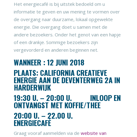
Het energiecafé is bij uitstek bedoeld om u
informatie te geven en uw mening te vormen over
de overgang naar duurzame, lokaal opgewekte
energie. Die overgang doet u samen met de
andere bezoekers. Onder het genot van een hapje
of een drankje. Sommige bezoekers zijn
vergevorderd en anderen beginnen net.
WANNEER : 12 JUNI 2018
PLAATS: CALIFORNIA CREATIEVE
ENERGIE AAN DE DEVENTERWEG 2A IN
HARDERWIJK
19:30 U. – 20:00 U. INLOOP EN
ONTVANGST MET KOFFIE/THEE
20:00 U. – 22.00 U.
ENERGIECAFÉ
Graag vooraf aanmelden via de
website van