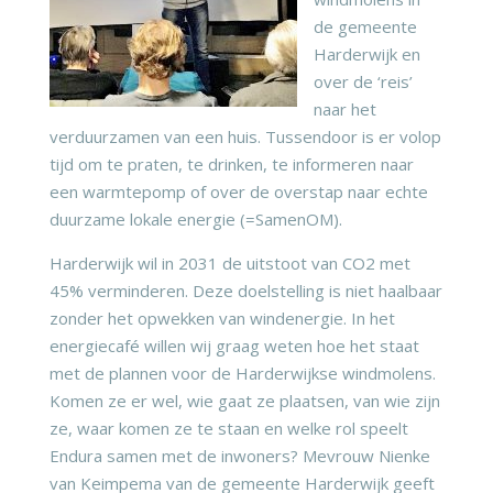
de gemeente
Harderwijk en
over de ‘reis’
naar het
verduurzamen van een huis. Tussendoor is er volop
tijd om te praten, te drinken, te informeren naar
een warmtepomp of over de overstap naar echte
duurzame lokale energie (=SamenOM).
Harderwijk wil in 2031 de uitstoot van CO2 met
45% verminderen. Deze doelstelling is niet haalbaar
zonder het opwekken van windenergie. In het
energiecafé willen wij graag weten hoe het staat
met de plannen voor de Harderwijkse windmolens.
Komen ze er wel, wie gaat ze plaatsen, van wie zijn
ze, waar komen ze te staan en welke rol speelt
Endura samen met de inwoners? Mevrouw Nienke
van Keimpema van de gemeente Harderwijk geeft