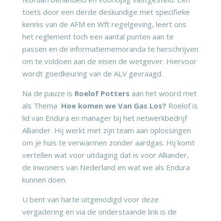
toets door een derde deskundige met specifieke
kennis van de AFM en Wft regelgeving, leert ons
het reglement toch een aantal punten aan te
passen en de informatiememoranda te herschrijven
om te voldoen aan de eisen de wetgever. Hiervoor
wordt goedkeuring van de ALV gevraagd.
Na de pauze is
Roelof Potters
aan het woord met
als Thema
Hoe komen we Van Gas Los?
Roelof is
lid van Endura en manager bij het netwerkbedrijf
Alliander. Hij werkt met zijn team aan oplossingen
om je huis te verwarmen zonder aardgas. Hij komt
vertellen wat voor uitdaging dat is voor Alliander,
de inwoners van Nederland en wat we als Endura
kunnen doen.
U bent van harte uitgenodigd voor deze
vergadering en via de onderstaande link is de