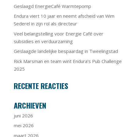
Geslaagd EnergieCafé Warmtepomp
Endura viert 10 jaar en neemt afscheid van Wim
Sederel in zijn rol als directeur
Veel belangstelling voor Energie Café over
subsidies en verduurzaming
Geslaagde landelijke bespaardag in Tweelingstad
Rick Marsman en team wint Endura’s Pub Challenge
2025
RECENTE REACTIES
ARCHIEVEN
juni 2026
mei 2026
maart 2026