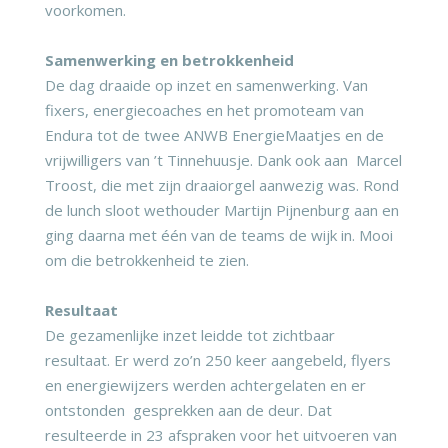
voorkomen.
Samenwerking en betrokkenheid
De dag draaide op inzet en samenwerking. Van
fixers, energiecoaches en het promoteam van
Endura tot de twee ANWB EnergieMaatjes en de
vrijwilligers van ’t Tinnehuusje. Dank ook aan Marcel
Troost, die met zijn draaiorgel aanwezig was. Rond
de lunch sloot wethouder Martijn Pijnenburg aan en
ging daarna met één van de teams de wijk in. Mooi
om die betrokkenheid te zien.
Resultaat
De gezamenlijke inzet leidde tot zichtbaar
resultaat. Er werd zo’n 250 keer aangebeld, flyers
en energiewijzers werden achtergelaten en er
ontstonden gesprekken aan de deur. Dat
resulteerde in 23 afspraken voor het uitvoeren van