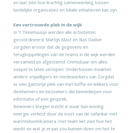
en laat zien hoe krachtig samenwerking tussen
landelijke organisaties en lokale initiatieven kan zijn.
Een vertrouwde plek in de wijk
In ’t Tinnehuusje werden alle activiteiten
gecoördineerd. Martijn Mast en Ilias Dadoe
zorgden ervoor dat de gegevens en
terugkoppelingen van de teams in de wijk werden
verzameld en afgestemd. Onmisbaar om alles
soepel te laten verlopen. Ondertussen maakten
andere vrijwilligers en medewerkers van Zorgdat
er een gastvrije plek van met koffie en lekkers voor
deelnemers en bezoekers die binnenliepen voor
informatie of een gesprek.
Bewoners kregen inzicht in waar hun woning
energie verliest door de inzet van de safarikar met
warmtebeeldcamera. Het team liet zien hoe het
werkt en wat je eraan zou kunnen doen om het te