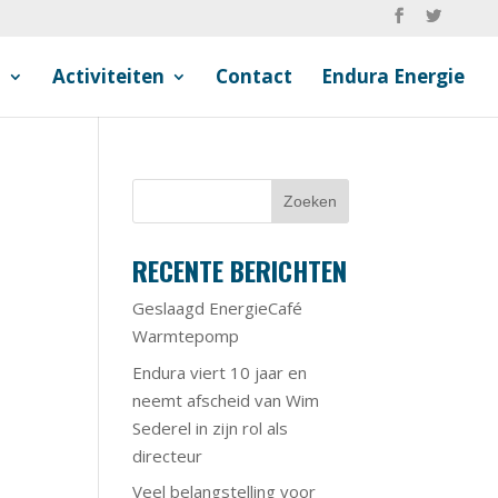
n
Activiteiten
Contact
Endura Energie
RECENTE BERICHTEN
Geslaagd EnergieCafé
Warmtepomp
Endura viert 10 jaar en
neemt afscheid van Wim
Sederel in zijn rol als
directeur
Veel belangstelling voor