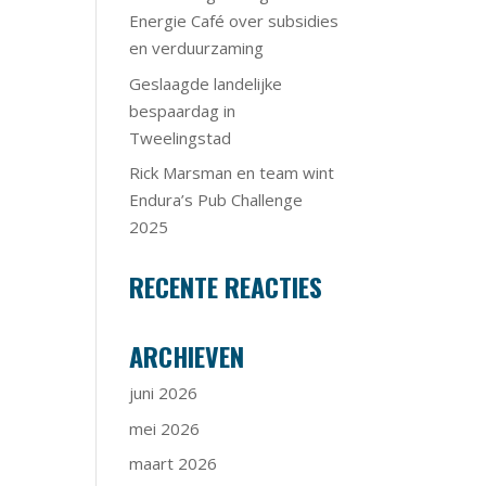
Energie Café over subsidies
en verduurzaming
Geslaagde landelijke
bespaardag in
Tweelingstad
Rick Marsman en team wint
Endura’s Pub Challenge
2025
RECENTE REACTIES
ARCHIEVEN
juni 2026
mei 2026
maart 2026