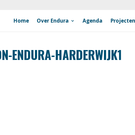
Home
Over Endura
Agenda
Projecte
ON-ENDURA-HARDERWIJK1