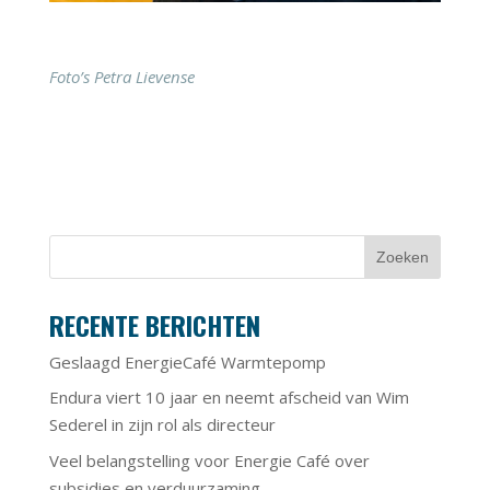
Foto’s Petra Lievense
RECENTE BERICHTEN
Geslaagd EnergieCafé Warmtepomp
Endura viert 10 jaar en neemt afscheid van Wim
Sederel in zijn rol als directeur
Veel belangstelling voor Energie Café over
subsidies en verduurzaming