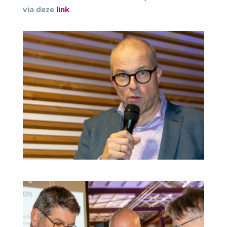
via deze
link
.