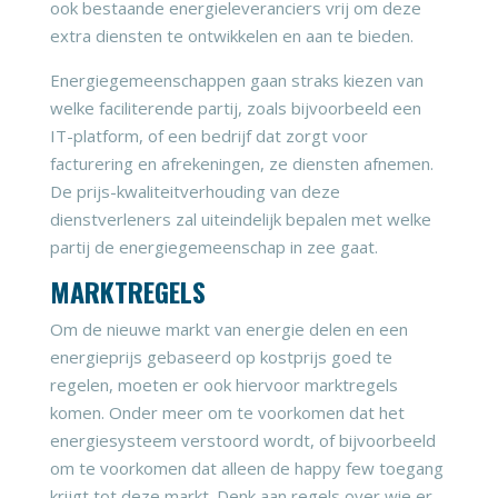
ook bestaande energieleveranciers vrij om deze
extra diensten te ontwikkelen en aan te bieden.
Energiegemeenschappen gaan straks kiezen van
welke faciliterende partij, zoals bijvoorbeeld een
IT-platform, of een bedrijf dat zorgt voor
facturering en afrekeningen, ze diensten afnemen.
De prijs-kwaliteitverhouding van deze
dienstverleners zal uiteindelijk bepalen met welke
partij de energiegemeenschap in zee gaat.
MARKTREGELS
Om de nieuwe markt van energie delen en een
energieprijs gebaseerd op kostprijs goed te
regelen, moeten er ook hiervoor marktregels
komen. Onder meer om te voorkomen dat het
energiesysteem verstoord wordt, of bijvoorbeeld
om te voorkomen dat alleen de happy few toegang
krijgt tot deze markt. Denk aan regels over wie er