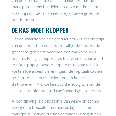
van de internationale energiehandel. En dat de
marktpartijen die handelen op deze markt niet in
staat zijn om de consument tegen deze grillen te
beschermen.
DE KAS MOET KLOPPEN
Dat de waarde van een product gelijk is aan de prijs
van de hoogste bieder, is niet altijd de bepalende
gedachte geweest over hoe een markt de prijs
bepaalt. Energiecoöperaties hanteren bijvoorbeeld
een kostprijs gebaseerd op de optelsom van alle
kosten (de arbeid die erin gaat, de kapitaalskosten
om het te maken en de kosten om het te
distribueren). Alle kosten dus die nodig zijn om de
kas te laten kloppen, inclusief benodigde reserves.
Al een tijdlang is de kostprijs van wind- en zonne-
energie op bepaalde momenten lager dan de
marktprijs. Partijen die het desondanks tegen een