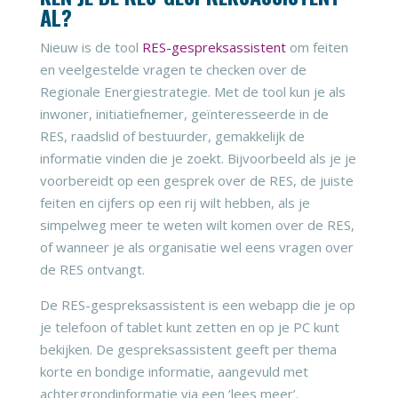
AL?
Nieuw is de tool
RES-gespreksassistent
om feiten
en veelgestelde vragen te checken over de
Regionale Energiestrategie. Met de tool kun je als
inwoner, initiatiefnemer, geïnteresseerde in de
RES, raadslid of bestuurder, gemakkelijk de
informatie vinden die je zoekt. Bijvoorbeeld als je je
voorbereidt op een gesprek over de RES, de juiste
feiten en cijfers op een rij wilt hebben, als je
simpelweg meer te weten wilt komen over de RES,
of wanneer je als organisatie wel eens vragen over
de RES ontvangt.
De RES-gespreksassistent is een webapp die je op
je telefoon of tablet kunt zetten en op je PC kunt
bekijken. De gespreksassistent geeft per thema
korte en bondige informatie, aangevuld met
achtergrondinformatie via een ‘lees meer’.