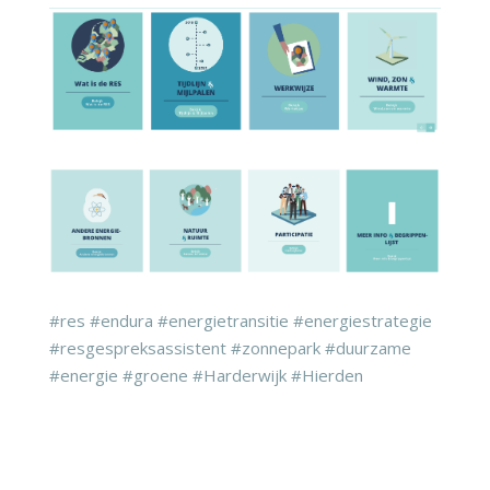
#res #endura #energietransitie #energiestrategie
#resgespreksassistent #zonnepark #duurzame
#energie #groene #Harderwijk #Hierden