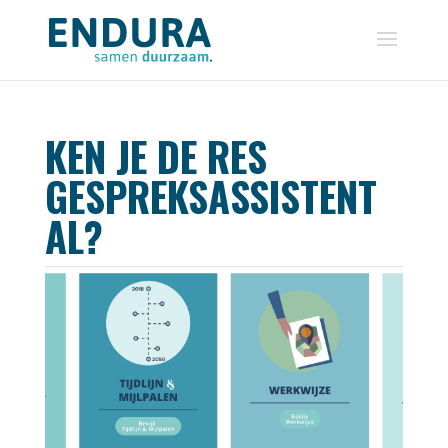
KEN JE DE RES
GESPREKSASSISTENT
AL?