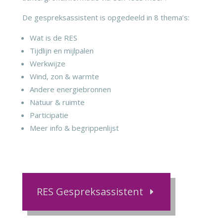
De gespreksassistent is opgedeeld in 8 thema’s:
Wat is de RES
Tijdlijn en mijlpalen
Werkwijze
Wind, zon & warmte
Andere energiebronnen
Natuur & ruimte
Participatie
Meer info & begrippenlijst
RES Gespreksassistent