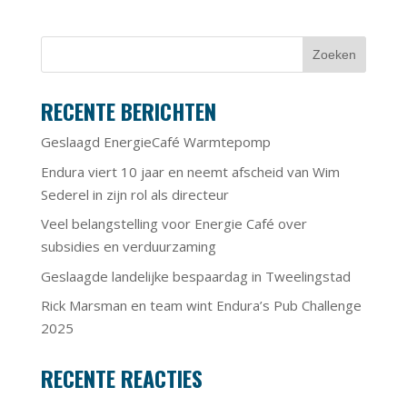
RECENTE BERICHTEN
Geslaagd EnergieCafé Warmtepomp
Endura viert 10 jaar en neemt afscheid van Wim
Sederel in zijn rol als directeur
Veel belangstelling voor Energie Café over
subsidies en verduurzaming
Geslaagde landelijke bespaardag in Tweelingstad
Rick Marsman en team wint Endura’s Pub Challenge
2025
RECENTE REACTIES