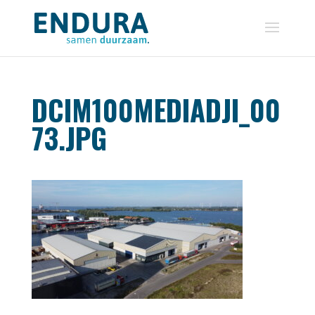
DCIM100MEDIADJI_00
73.JPG