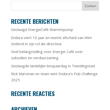
RECENTE BERICHTEN
Geslaagd EnergieCafé Warmtepomp
Endura viert 10 jaar en neemt afscheid van Wim
Sederel in zijn rol als directeur
Veel belangstelling voor Energie Café over
subsidies en verduurzaming
Geslaagde landelijke bespaardag in Tweelingstad
Rick Marsman en team wint Endura’s Pub Challenge
2025
RECENTE REACTIES
ARCHIEVEN