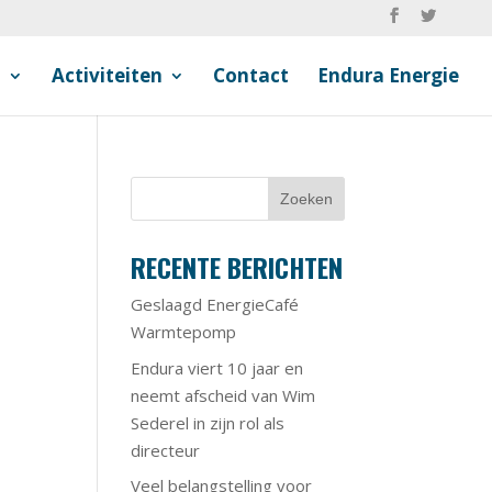
n
Activiteiten
Contact
Endura Energie
RECENTE BERICHTEN
Geslaagd EnergieCafé
Warmtepomp
Endura viert 10 jaar en
neemt afscheid van Wim
Sederel in zijn rol als
directeur
Veel belangstelling voor