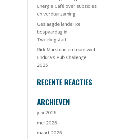
Energie Café over subsidies
en verduurzaming
Geslaagde landelijke
bespaardag in
Tweelingstad
Rick Marsman en team wint
Endura’s Pub Challenge
2025
RECENTE REACTIES
ARCHIEVEN
juni 2026
mei 2026
maart 2026