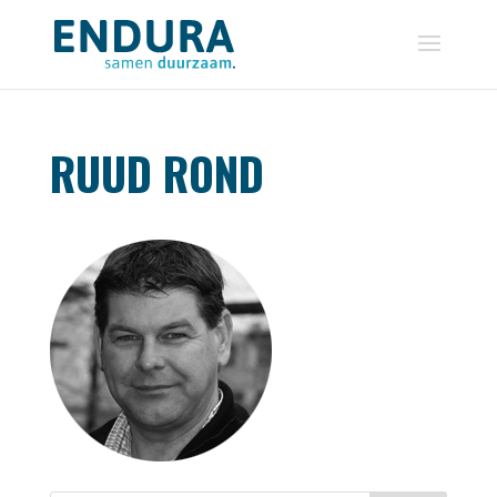
RUUD ROND