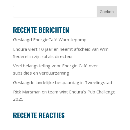
RECENTE BERICHTEN
Geslaagd EnergieCafé Warmtepomp
Endura viert 10 jaar en neemt afscheid van Wim
Sederel in zijn rol als directeur
Veel belangstelling voor Energie Café over
subsidies en verduurzaming
Geslaagde landelijke bespaardag in Tweelingstad
Rick Marsman en team wint Endura’s Pub Challenge
2025
RECENTE REACTIES