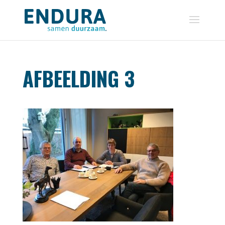
AFBEELDING 3