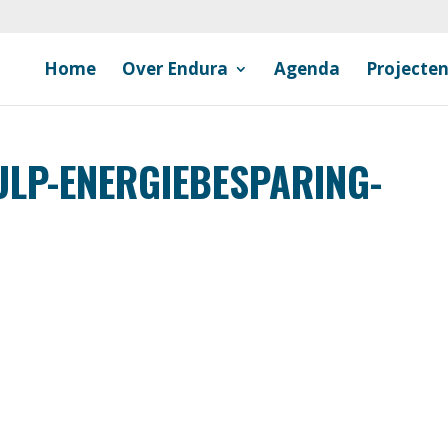
Home
Over Endura
Agenda
Projecte
LP-ENERGIEBESPARING-