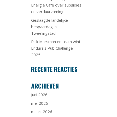
Energie Café over subsidies
en verduurzaming
Geslaagde landelijke
bespaardag in
Tweelingstad
Rick Marsman en team wint
Endura’s Pub Challenge
2025
RECENTE REACTIES
ARCHIEVEN
juni 2026
mei 2026
maart 2026