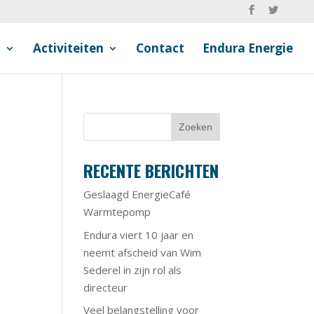
n
Activiteiten
Contact
Endura Energie
RECENTE BERICHTEN
Geslaagd EnergieCafé
Warmtepomp
Endura viert 10 jaar en
neemt afscheid van Wim
Sederel in zijn rol als
directeur
Veel belangstelling voor