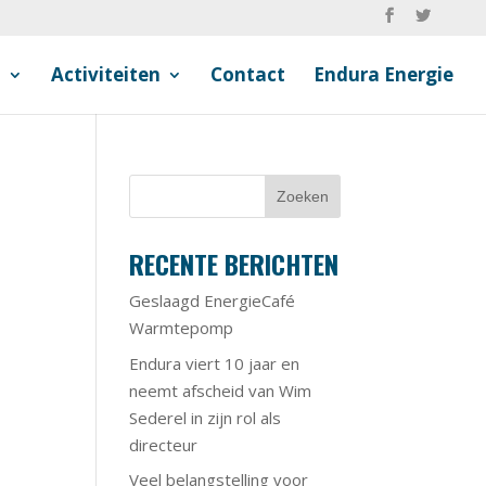
n
Activiteiten
Contact
Endura Energie
RECENTE BERICHTEN
Geslaagd EnergieCafé
Warmtepomp
Endura viert 10 jaar en
neemt afscheid van Wim
Sederel in zijn rol als
directeur
Veel belangstelling voor