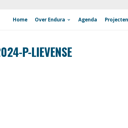
Home
Over Endura
Agenda
Projecte
024-P-LIEVENSE