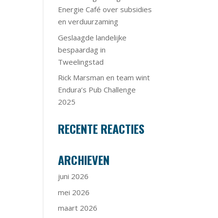
Energie Café over subsidies
en verduurzaming
Geslaagde landelijke
bespaardag in
Tweelingstad
Rick Marsman en team wint
Endura’s Pub Challenge
2025
RECENTE REACTIES
ARCHIEVEN
juni 2026
mei 2026
maart 2026