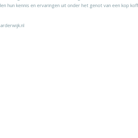
len hun kennis en ervaringen uit onder het genot van een kop kof
rderwijk.nl