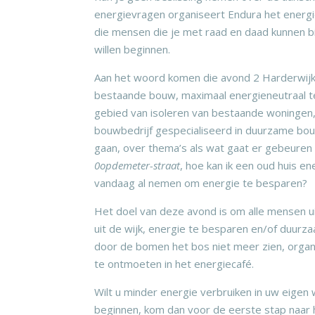
energievragen organiseert Endura het energi
die mensen die je met raad en daad kunnen bi
willen beginnen.
Aan het woord komen die avond 2 Harderwijk
bestaande bouw, maximaal energieneutraal te
gebied van isoleren van bestaande woningen, 
bouwbedrijf gespecialiseerd in duurzame bouw
gaan, over thema’s als wat gaat er gebeuren 
0opdemeter-straat
, hoe kan ik een oud huis e
vandaag al nemen om energie te besparen?
Het doel van deze avond is om alle mensen u
uit de wijk, energie te besparen en/of duur
door de bomen het bos niet meer zien, org
te ontmoeten in het energiecafé.
Wilt u minder energie verbruiken in uw eigen
beginnen, kom dan voor de eerste stap naar 