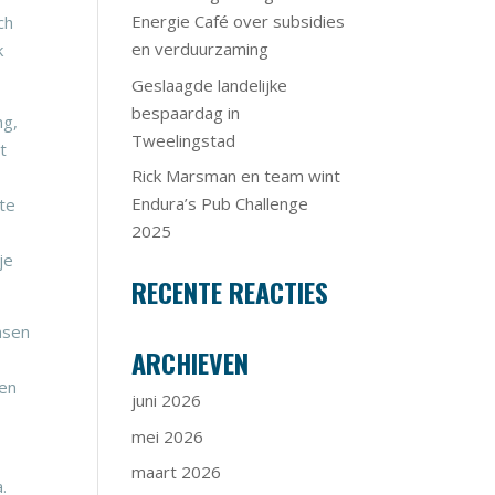
Energie Café over subsidies
ch
en verduurzaming
k
Geslaagde landelijke
bespaardag in
ng,
Tweelingstad
t
Rick Marsman en team wint
Endura’s Pub Challenge
 te
2025
je
RECENTE REACTIES
nsen
ARCHIEVEN
gen
juni 2026
mei 2026
maart 2026
.