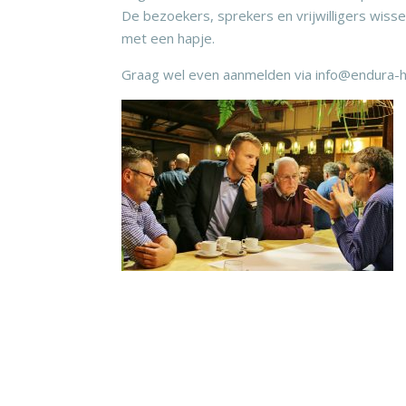
De bezoekers, sprekers en vrijwilligers wisse
met een hapje.
Graag wel even aanmelden via info@endura-ha