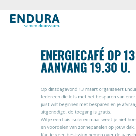
ENERGIECAFÉ OP 13
AANVANG 19.30 U.
Op dinsdagavond 13 maart organiseert Endura
Iedereen die íets met het besparen van energi
juist wilt beginnen met besparen en je afvraagt
uitgenodigd, de toegang is gratis.
Wil je een huis isoleren maar weet je niet h
en voordelen van zonnepanelen op jouw dak, o
Kun je geen beslissing nemen over de aansc