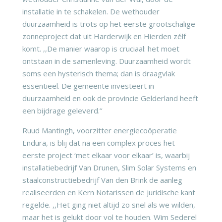
installatie in te schakelen. De wethouder
duurzaamheid is trots op het eerste grootschalige
zonneproject dat uit Harderwijk en Hierden zélf
komt. ,,De manier waarop is cruciaal: het moet
ontstaan in de samenleving. Duurzaamheid wordt
soms een hysterisch thema; dan is draagvlak
essentieel. De gemeente investeert in
duurzaamheid en ook de provincie Gelderland heeft
een bijdrage geleverd.’’
Ruud Mantingh, voorzitter energiecoöperatie
Endura, is blij dat na een complex proces het
eerste project ‘met elkaar voor elkaar’ is, waarbij
installatiebedrijf Van Drunen, Slim Solar Systems en
staalconstructiebedrijf Van den Brink de aanleg
realiseerden en Kern Notarissen de juridische kant
regelde. ,,Het ging niet altijd zo snel als we wilden,
maar het is gelukt door vol te houden. Wim Sederel