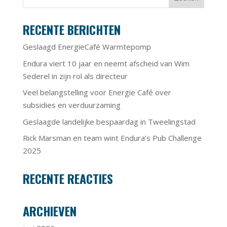
RECENTE BERICHTEN
Geslaagd EnergieCafé Warmtepomp
Endura viert 10 jaar en neemt afscheid van Wim
Sederel in zijn rol als directeur
Veel belangstelling voor Energie Café over
subsidies en verduurzaming
Geslaagde landelijke bespaardag in Tweelingstad
Rick Marsman en team wint Endura’s Pub Challenge
2025
RECENTE REACTIES
ARCHIEVEN