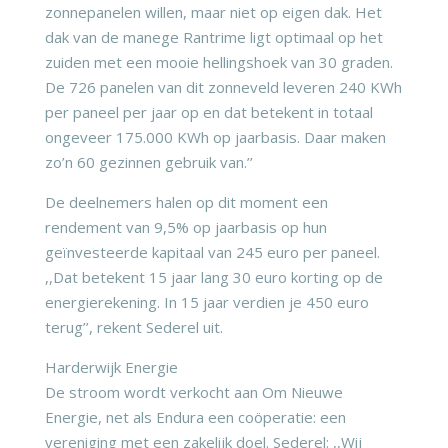
zonnepanelen willen, maar niet op eigen dak. Het
dak van de manege Rantrime ligt optimaal op het
zuiden met een mooie hellingshoek van 30 graden.
De 726 panelen van dit zonneveld leveren 240 KWh
per paneel per jaar op en dat betekent in totaal
ongeveer 175.000 KWh op jaarbasis. Daar maken
zo’n 60 gezinnen gebruik van.’’
De deelnemers halen op dit moment een
rendement van 9,5% op jaarbasis op hun
geïnvesteerde kapitaal van 245 euro per paneel.
,,Dat betekent 15 jaar lang 30 euro korting op de
energierekening. In 15 jaar verdien je 450 euro
terug’’, rekent Sederel uit.
Harderwijk Energie
De stroom wordt verkocht aan Om Nieuwe
Energie, net als Endura een coöperatie: een
vereniging met een zakelijk doel. Sederel: ,,Wij