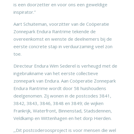
is een doorzetter en voor ons een geweldige
inspirator.’’
Aart Schuiteman, voorzitter van de Coöperatie
Zonnepark Endura Rantrime tekende de
overeenkomst en wenste de deelnemers bij de
eerste concrete stap in verduurzaming veel zon
toe.
Directeur Endura Wim Sederel is verheugd met de
ingebruikname van het eerste collectieve
zonnepark van Endura. Aan Coöperatie Zonnepark
Endura Rantrime wordt door 58 huishoudens
deelgenomen. Zij wonen in de postcodes 3841,
3842, 3843, 3846, 3848 en 3849; de wijken
Frankrijk, Waterfront, Binnenstad, Stadsdennen,
Veldkamp en Wittenhagen en het dorp Hierden.
,,Dit postcoderoosproject is voor mensen die wel