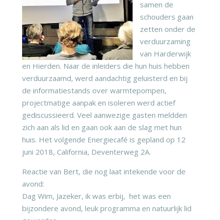
samen de
schouders gaan
zetten onder de
verduurzaming
van Harderwijk
en Hierden. Naar de inleiders die hun huis hebben
verduurzaamd, werd aandachtig geluisterd en bij
de informatiestands over warmtepompen,
projectmatige aanpak en isoleren werd actief
gediscussieerd. Veel aanwezige gasten meldden
zich aan als lid en gaan ook aan de slag met hun
huis. Het volgende Energiecafé is gepland op 12
juni 2018, California, Deventerweg 2A.
Reactie van Bert, die nog laat intekende voor de
avond:
Dag Wim, Jazeker, ik was erbij, het was een
bijzondere avond, leuk programma en natuurlijk lid