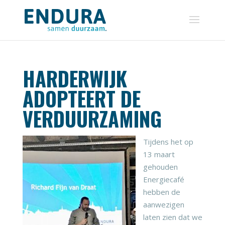
HARDERWIJK
ADOPTEERT DE
VERDUURZAMING
Tijdens het op
13 maart
gehouden
Energiecafé
hebben de
aanwezigen
laten zien dat we