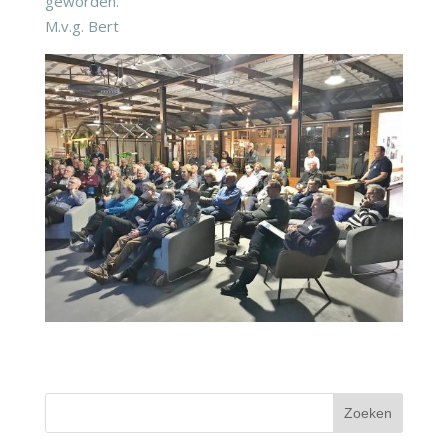
geworden.
M.v.g. Bert