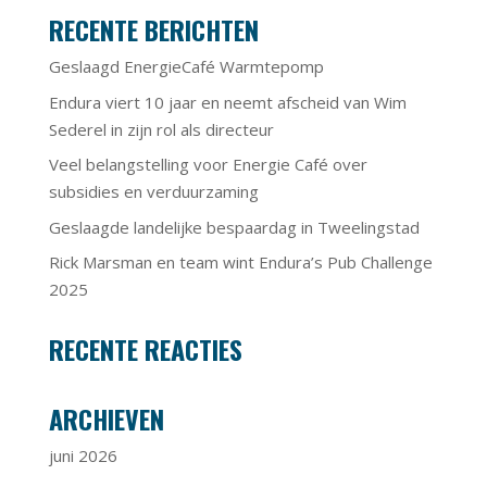
RECENTE BERICHTEN
Geslaagd EnergieCafé Warmtepomp
Endura viert 10 jaar en neemt afscheid van Wim
Sederel in zijn rol als directeur
Veel belangstelling voor Energie Café over
subsidies en verduurzaming
Geslaagde landelijke bespaardag in Tweelingstad
Rick Marsman en team wint Endura’s Pub Challenge
2025
RECENTE REACTIES
ARCHIEVEN
juni 2026