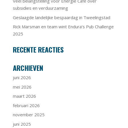
Veel belangstelling voor Energie Café over
subsidies en verduurzaming
Geslaagde landelijke bespaardag in Tweelingstad
Rick Marsman en team wint Endura’s Pub Challenge
2025
RECENTE REACTIES
ARCHIEVEN
juni 2026
mei 2026
maart 2026
februari 2026
november 2025
juni 2025