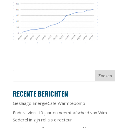
RECENTE BERICHTEN
Geslaagd EnergieCafé Warmtepomp
Endura viert 10 jaar en neemt afscheid van Wim
Sederel in zijn rol als directeur