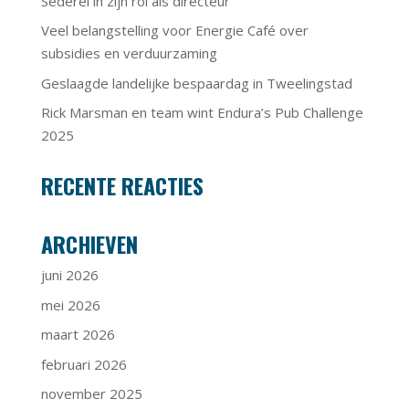
Sederel in zijn rol als directeur
Veel belangstelling voor Energie Café over
subsidies en verduurzaming
Geslaagde landelijke bespaardag in Tweelingstad
Rick Marsman en team wint Endura’s Pub Challenge
2025
RECENTE REACTIES
ARCHIEVEN
juni 2026
mei 2026
maart 2026
februari 2026
november 2025