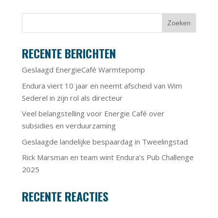
RECENTE BERICHTEN
Geslaagd EnergieCafé Warmtepomp
Endura viert 10 jaar en neemt afscheid van Wim
Sederel in zijn rol als directeur
Veel belangstelling voor Energie Café over
subsidies en verduurzaming
Geslaagde landelijke bespaardag in Tweelingstad
Rick Marsman en team wint Endura’s Pub Challenge
2025
RECENTE REACTIES