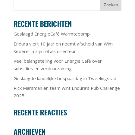
RECENTE BERICHTEN
Geslaagd EnergieCafé Warmtepomp
Endura viert 10 jaar en neemt afscheid van Wim
Sederel in zijn rol als directeur
Veel belangstelling voor Energie Café over
subsidies en verduurzaming
Geslaagde landelijke bespaardag in Tweelingstad
Rick Marsman en team wint Endura’s Pub Challenge
2025
RECENTE REACTIES
ARCHIEVEN