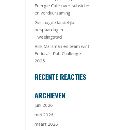
Energie Café over subsidies
en verduurzaming
Geslaagde landelijke
bespaardag in
Tweelingstad
Rick Marsman en team wint
Endura’s Pub Challenge
2025
RECENTE REACTIES
ARCHIEVEN
juni 2026
mei 2026
maart 2026