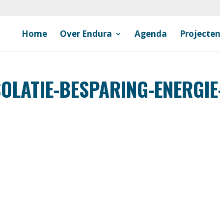
Home
Over Endura
Agenda
Projecte
LATIE-BESPARING-ENERGIE