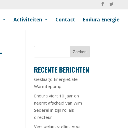
n
Activiteiten
Contact
Endura Energie
-
RECENTE BERICHTEN
Geslaagd EnergieCafé
Warmtepomp
Endura viert 10 jaar en
neemt afscheid van Wim
Sederel in zijn rol als
directeur
Veel belangstelling voor