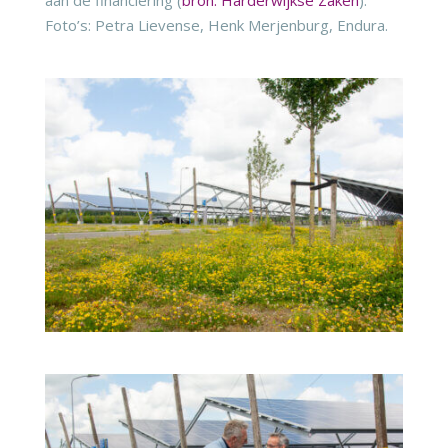
Foto’s: Petra Lievense, Henk Merjenburg, Endura.