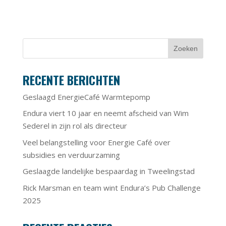
RECENTE BERICHTEN
Geslaagd EnergieCafé Warmtepomp
Endura viert 10 jaar en neemt afscheid van Wim
Sederel in zijn rol als directeur
Veel belangstelling voor Energie Café over
subsidies en verduurzaming
Geslaagde landelijke bespaardag in Tweelingstad
Rick Marsman en team wint Endura’s Pub Challenge
2025