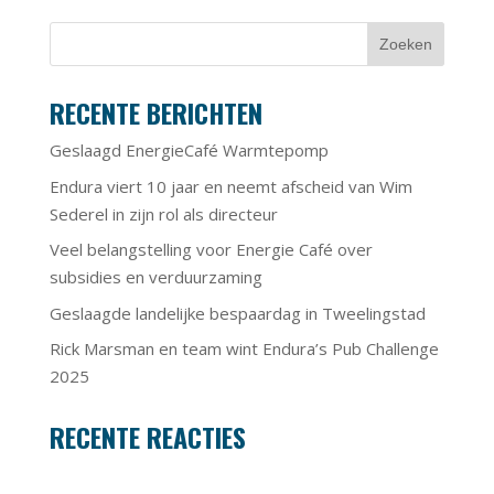
RECENTE BERICHTEN
Geslaagd EnergieCafé Warmtepomp
Endura viert 10 jaar en neemt afscheid van Wim
Sederel in zijn rol als directeur
Veel belangstelling voor Energie Café over
subsidies en verduurzaming
Geslaagde landelijke bespaardag in Tweelingstad
Rick Marsman en team wint Endura’s Pub Challenge
2025
RECENTE REACTIES