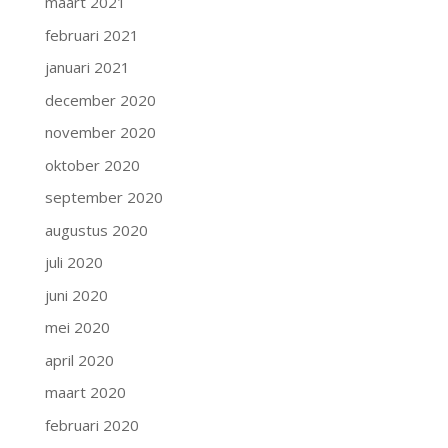
maart 2021
februari 2021
januari 2021
december 2020
november 2020
oktober 2020
september 2020
augustus 2020
juli 2020
juni 2020
mei 2020
april 2020
maart 2020
februari 2020