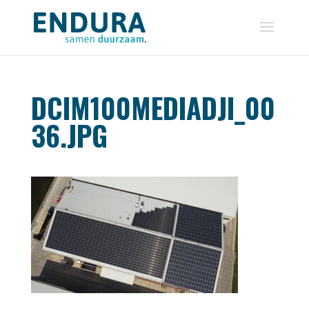
DCIM100MEDIADJI_00
36.JPG