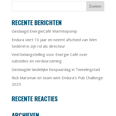
RECENTE BERICHTEN
Geslaagd EnergieCafé Warmtepomp
Endura viert 10 jaar en neemt afscheid van Wim
Sederel in zijn rol als directeur
Veel belangstelling voor Energie Café over
subsidies en verduurzaming
Geslaagde landelijke bespaardag in Tweelingstad
Rick Marsman en team wint Endura’s Pub Challenge
2025
RECENTE REACTIES
ARCHIEVEN