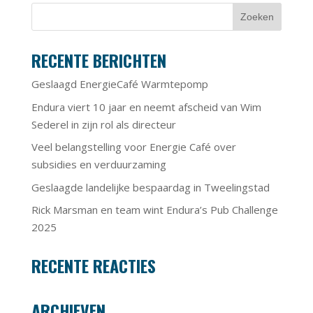
RECENTE BERICHTEN
Geslaagd EnergieCafé Warmtepomp
Endura viert 10 jaar en neemt afscheid van Wim
Sederel in zijn rol als directeur
Veel belangstelling voor Energie Café over
subsidies en verduurzaming
Geslaagde landelijke bespaardag in Tweelingstad
Rick Marsman en team wint Endura’s Pub Challenge
2025
RECENTE REACTIES
ARCHIEVEN