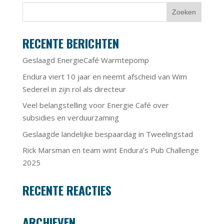
RECENTE BERICHTEN
Geslaagd EnergieCafé Warmtepomp
Endura viert 10 jaar en neemt afscheid van Wim
Sederel in zijn rol als directeur
Veel belangstelling voor Energie Café over
subsidies en verduurzaming
Geslaagde landelijke bespaardag in Tweelingstad
Rick Marsman en team wint Endura’s Pub Challenge
2025
RECENTE REACTIES
ARCHIEVEN