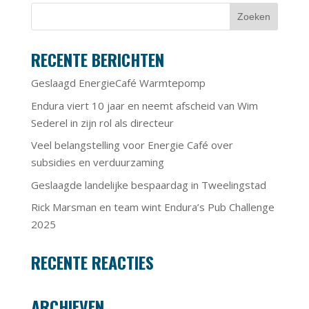
RECENTE BERICHTEN
Geslaagd EnergieCafé Warmtepomp
Endura viert 10 jaar en neemt afscheid van Wim
Sederel in zijn rol als directeur
Veel belangstelling voor Energie Café over
subsidies en verduurzaming
Geslaagde landelijke bespaardag in Tweelingstad
Rick Marsman en team wint Endura’s Pub Challenge
2025
RECENTE REACTIES
ARCHIEVEN