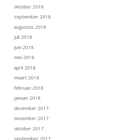
oktober 2018
september 2018
augustus 2018
juli 2018
juni 2018
mei 2018
april 2018
maart 2018
februari 2018
januari 2018
december 2017
november 2017
oktober 2017
september 2017