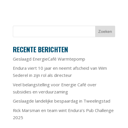
RECENTE BERICHTEN
Geslaagd EnergieCafé Warmtepomp
Endura viert 10 jaar en neemt afscheid van Wim
Sederel in zijn rol als directeur
Veel belangstelling voor Energie Café over
subsidies en verduurzaming
Geslaagde landelijke bespaardag in Tweelingstad
Rick Marsman en team wint Endura’s Pub Challenge
2025