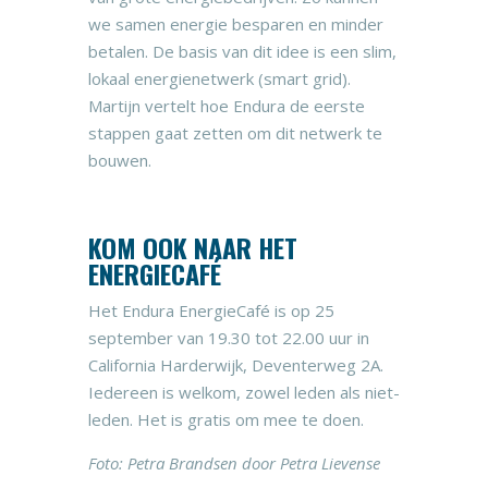
we samen energie besparen en minder
betalen. De basis van dit idee is een slim,
lokaal energienetwerk (smart grid).
Martijn vertelt hoe Endura de eerste
stappen gaat zetten om dit netwerk te
bouwen.
KOM OOK NAAR HET
ENERGIECAFÉ
Het Endura EnergieCafé is op 25
september van 19.30 tot 22.00 uur in
California Harderwijk, Deventerweg 2A.
Iedereen is welkom, zowel leden als niet-
leden. Het is gratis om mee te doen.
Foto: Petra Brandsen door Petra Lievense