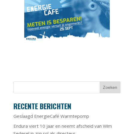
RECENTE BERICHTEN
Geslaagd EnergieCafé Warmtepomp
Endura viert 10 jaar en neemt afscheid van Wim
Sederel in zijn rol als directeur