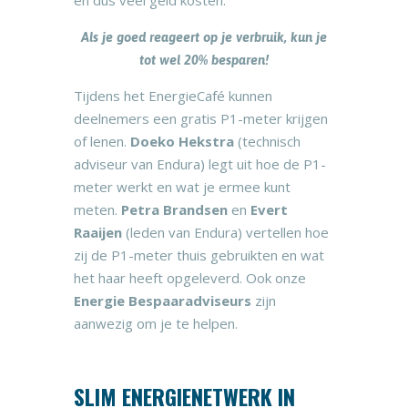
Als je goed reageert op je verbruik, kun je
tot wel 20% besparen!
Tijdens het EnergieCafé kunnen
deelnemers een gratis P1-meter krijgen
of lenen.
Doeko Hekstra
(technisch
adviseur van Endura) legt uit hoe de P1-
meter werkt en wat je ermee kunt
meten.
Petra Brandsen
en
Evert
Raaijen
(leden van Endura) vertellen hoe
zij de P1-meter thuis gebruikten en wat
het haar heeft opgeleverd. Ook onze
Energie Bespaaradviseurs
zijn
aanwezig om je te helpen.
SLIM ENERGIENETWERK IN