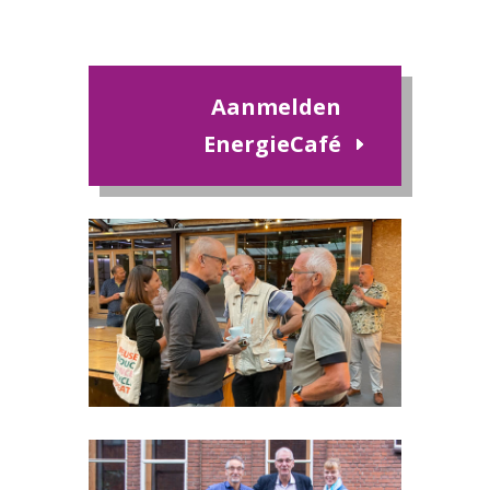
Aanmelden
EnergieCafé