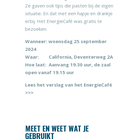
Ze gaven ook tips die pasten bij de eigen
situatie. En dat met een hapje en drankje
erbij. Het EnergieCafé was gratis te
bezoeken.
Wanneer: woensdag 25 september
2024
Waar: California, Deventerweg 2A
Hoe laat: Aanvang 19.30 uur,
de zaal
open vanaf 19.15 uur
Lees het verslag van het EnergieCafé
>>>
MEET EN WEET WAT JE
GEBRUIKT