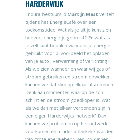
HARDERWIJK
Endura-bestuurslid
Martijn Mast
vertelt
tijdens het EnergieCafé over een
toekomstidee. Wat als je altijd kunt zien
hoeveel energie je gebruikt? En wat als
je zelf kunt bepalen wanneer je energie
gebruikt voor bijvoorbeeld het opladen
van je auto , verwarming of verlichting?
Als we zien wanneer en waar wij gas of
stroom gebruiken en stroom opwekken,
kunnen we dat slim op elkaar afstemmen.
Denk aan momenten waarop de zon
schijnt en de stroom goedkoper is. Wat
als we dan met elkaar verbonden zijn in
een eigen Harderwijks netwerk? Dan
kunnen we problemen op het netwerk
voorkomen en minder afhankelijk worden
van grote energiebedrijven. Zo kunnen