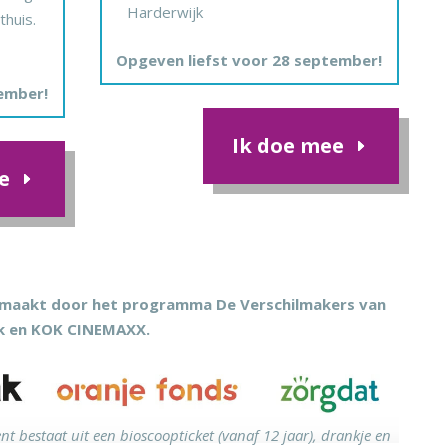
Harderwijk
thuis.
Opgeven liefst voor 28 september!
ember!
Ik doe mee
e
gemaakt door het programma De Verschilmakers van
ak en KOK CINEMAXX.
bestaat uit een bioscoopticket (vanaf 12 jaar), drankje en