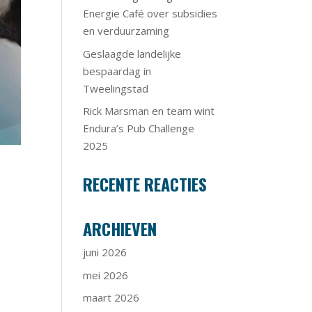
Energie Café over subsidies
en verduurzaming
Geslaagde landelijke
bespaardag in
Tweelingstad
Rick Marsman en team wint
Endura’s Pub Challenge
2025
RECENTE REACTIES
ARCHIEVEN
juni 2026
mei 2026
maart 2026