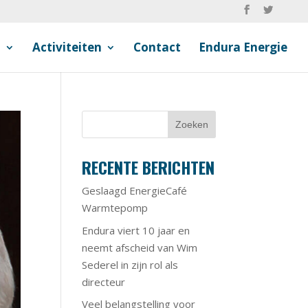
n
Activiteiten
Contact
Endura Energie
RECENTE BERICHTEN
Geslaagd EnergieCafé
Warmtepomp
Endura viert 10 jaar en
neemt afscheid van Wim
Sederel in zijn rol als
directeur
Veel belangstelling voor