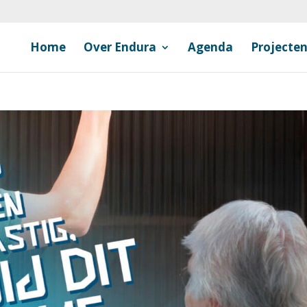
Home
Over Endura
Agenda
Projecte