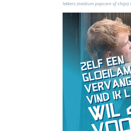
lekkers (medium popcorn of chips) 