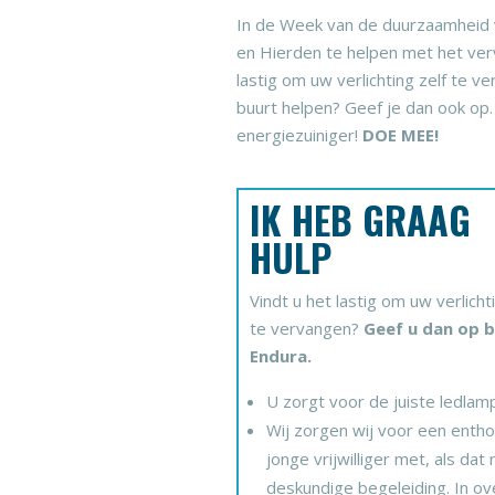
In de Week van de duurzaamheid 
en Hierden te helpen met het verv
lastig om uw verlichting zelf te ve
buurt helpen? Geef je dan ook o
energiezuiniger!
DOE MEE!
IK HEB GRAAG
HULP
Vindt u het lastig om uw verlichti
te vervangen?
Geef u dan op b
Endura.
U zorgt voor de juiste ledlam
Wij zorgen wij voor een entho
jonge vrijwilliger met, als dat 
deskundige begeleiding. In ov