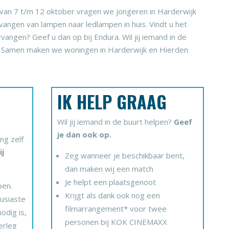
van 7 t/m 12 oktober vragen we jongeren in Harderwijk
angen van lampen naar ledlampen in huis. Vindt u het
rvangen? Geef u dan op bij Endura. Wil jij iemand in de
p. Samen maken we woningen in Harderwijk en Hierden
IK HELP GRAAG
Wil jij iemand in de buurt helpen?
Geef
je dan ook op.
ng zelf
ij
Zeg wanneer je beschikbaar bent,
dan maken wij een match
Je helpt een plaatsgenoot
pen.
Krijgt als dank ook nog een
usiaste
filmarrangement* voor twee
nodig is,
personen bij KOK CINEMAXX
erleg