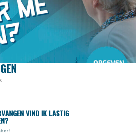
NGEN
s
RVANGEN VIND IK LASTIG
EN?
ber!