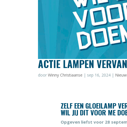
ACTIE LAMPEN VERVA
door
Winny Christiaanse
|
sep 16, 2024
|
Nieuw
ZELF EEN GLOEILAMP VE
WIL JIJ DIT VOOR ME DO
Opgeven liefst voor 28 septem