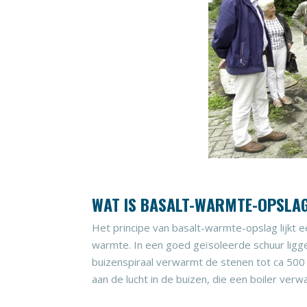
WAT IS BASALT-WARMTE-OPSLA
Het principe van basalt-warmte-opslag lijk
warmte. In een goed geïsoleerde schuur ligge
buizenspiraal verwarmt de stenen tot ca 500
aan de lucht in de buizen, die een boiler verw