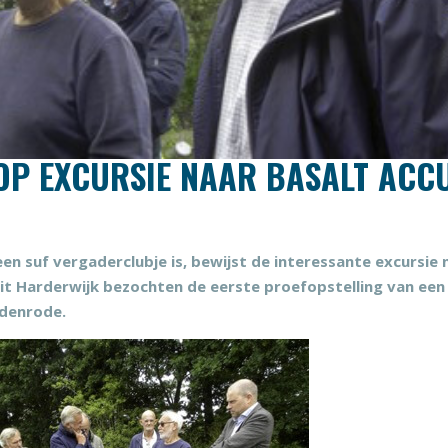
P EXCURSIE NAAR BASALT ACC
 suf vergaderclubje is, bewijst de interessante excursie 
it Harderwijk bezochten de eerste proefopstelling van een
edenrode.