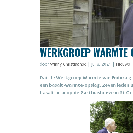
WERKGROEP WARMTE O
door
Winny Christiaanse
|
jul 8, 2021
|
Nieuws
Dat de Werkgroep Warmte van Endura geen
een basalt-warmte-opslag. Zeven leden u
basalt accu op de Gasthuishoeve in St O