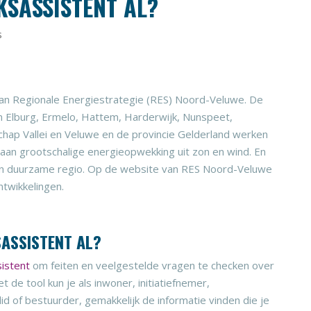
KSASSISTENT AL?
s
van Regionale Energiestrategie (RES) Noord-Veluwe. De
Elburg, Ermelo, Hattem, Harderwijk, Nunspeet,
hap Vallei en Veluwe en de provincie Gelderland werken
an grootschalige energieopwekking uit zon en wind. En
en duurzame regio. Op de website van RES Noord-Veluwe
ntwikkelingen.
SASSISTENT AL?
istent
om feiten en veelgestelde vragen te checken over
 de tool kun je als inwoner, initiatiefnemer,
id of bestuurder, gemakkelijk de informatie vinden die je