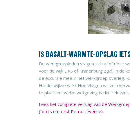
IS BASALT-WARMTE-OPSLAG IET
De werkgroepleden vragen zich af of deze war
voor de wijk DKS of Kranenburg Zuid. In de
de excursie mee in het werkgroep overleg. 
Harderwijkse wijk? Hoe vliegen wij zo’n verw
te plaatsen, welke wetgeving is dan relevant
Lees het complete verslag van de Werkgroep 
(foto’s en tekst Petra Lievense)