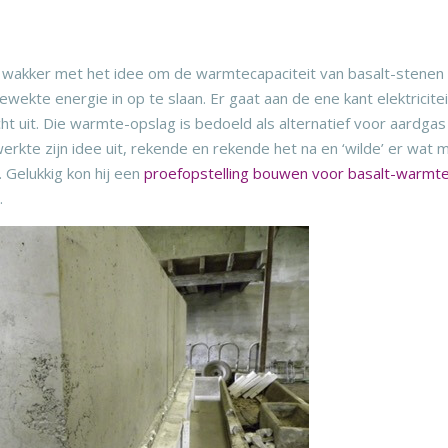
akker met het idee om de warmtecapaciteit van basalt-stenen
kte energie in op te slaan. Er gaat aan de ene kant elektricitei
 uit. Die warmte-opslag is bedoeld als alternatief voor aardgas
werkte zijn idee uit, rekende en rekende het na en ‘wilde’ er wat 
. Gelukkig kon hij een
proefopstelling bouwen voor basalt-warmt
.