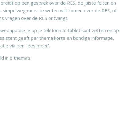
bereidt op een gesprek over de RES, de juiste feiten en
ls je simpelweg meer te weten wilt komen over de RES, of
ens vragen over de RES ontvangt.
ebapp die je op je telefoon of tablet kunt zetten en op
ssistent geeft per thema korte en bondige informatie,
ie via een ‘lees meer’.
d in 8 thema’s: