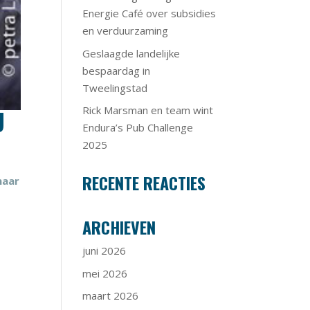
Energie Café over subsidies
en verduurzaming
Geslaagde landelijke
bespaardag in
Tweelingstad
Rick Marsman en team wint
U
Endura’s Pub Challenge
2025
RECENTE REACTIES
naar
ARCHIEVEN
juni 2026
mei 2026
maart 2026