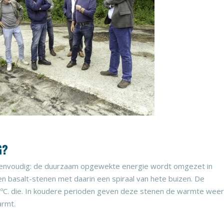
G?
t eenvoudig: de duurzaam opgewekte energie wordt omgezet in
n basalt-stenen met daarin een spiraal van hete buizen. De
 ºC. die. In koudere perioden geven deze stenen de warmte weer
armt.