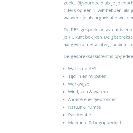
zoekt. Bijvoorbeeld als je je voor
cijfers op een rij wilt hebben, a
wanneer je als organisatie wel e
De RES-gespreksassistent is een w
je PC kunt bekijken. De gespreksa
aangevuld met achtergrondinformat
De gespreksassistent is opgedeel
Wat is de RES
Tijdlijn en mijlpalen
Werkwijze
Wind, zon & warmte
Andere energiebronnen
Natuur & ruimte
Participatie
Meer info & begrippenlijst