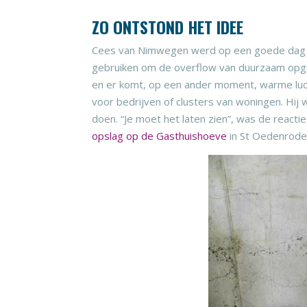
ZO ONTSTOND HET IDEE
Cees van Nimwegen werd op een goede dag w
gebruiken om de overflow van duurzaam opgewe
en er komt, op een ander moment, warme lucht
voor bedrijven of clusters van woningen. Hij 
doen. “Je moet het laten zien”, was de reactie
opslag op de Gasthuishoeve
in St Oedenrode