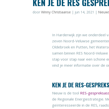
KEN JE DE RES GESPRE
door
Winny Christiaanse
|
jun 14, 2021
|
Nieuw
In Harderwijk zijn we onderdeel 
zeven Noord-Veluwse gemeenten 
Oldebroek en Putten, het Watersc
samen binnen RES Noord-Veluwe a
stap voor stap naar een schone 
vind je meer informatie over de o
KEN JE DE RES-GESPREK
Nieuw is de tool
RES-gespreksass
de Regionale Energiestrategie. Met
geïnteresseerde in de RES, raadsl