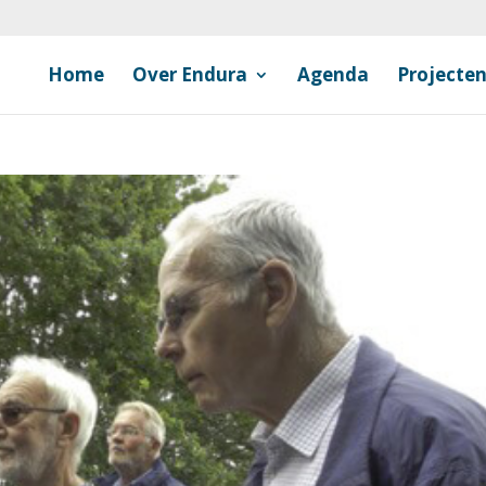
Home
Over Endura
Agenda
Projecte