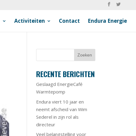
n
Activiteiten
Contact
Endura Energie
RECENTE BERICHTEN
Geslaagd EnergieCafé
Warmtepomp
Endura viert 10 jaar en
neemt afscheid van Wim
Sederel in zijn rol als
directeur
Veel belangstelling voor