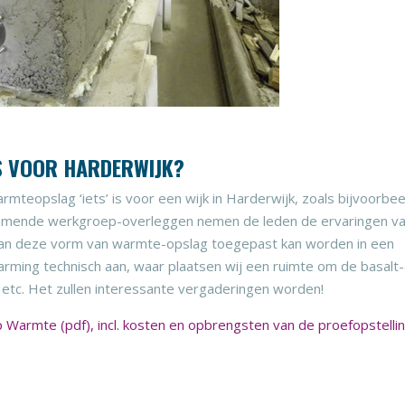
S VOOR HARDERWIJK?
mteopslag ‘iets’ is voor een wijk in Harderwijk, zoals bijvoorbee
 komende werkgroep-overleggen nemen de leden de ervaringen v
Kan deze vorm van warmte-opslag toegepast kan worden in een
arming technisch aan, waar plaatsen wij een ruimte om de basalt
, etc. Het zullen interessante vergaderingen worden!
Warmte (pdf), incl. kosten en opbrengsten van de proefopstelli